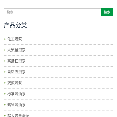
产品分类
化工潜泵
大流量潜泵
高扬程潜泵
自适应潜泵
变频潜泵
标准潜油泵
鹤管潜油泵
超大流量潜泵