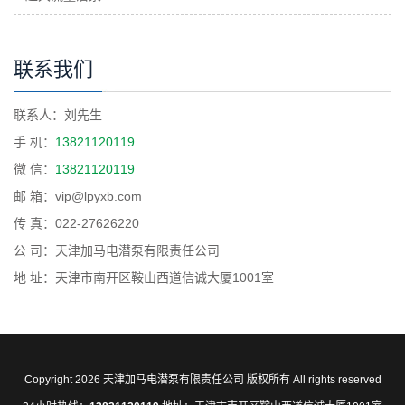
联系我们
联系人：刘先生
手 机：
13821120119
微 信：
13821120119
邮 箱：vip@lpyxb.com
传 真：022-27626220
公 司：天津加马电潜泵有限责任公司
地 址：天津市南开区鞍山西道信诚大厦1001室
Copyright 2026 天津加马电潜泵有限责任公司 版权所有 All rights reserved