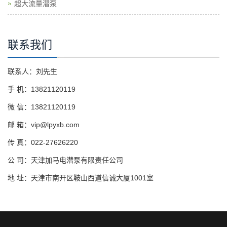
超大流量潜泵
联系我们
联系人：刘先生
手 机：
13821120119
微 信：
13821120119
邮 箱：vip@lpyxb.com
传 真：022-27626220
公 司：天津加马电潜泵有限责任公司
地 址：天津市南开区鞍山西道信诚大厦1001室