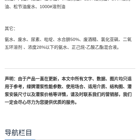
油、松节油废水、1000#溶剂油
其它：
氨水、废水、尿素、吡啶、水合肼50%、废酒精、氯化亚砜、二氧
五环溶剂 、浓度28%以下的氨水、正己烷-乙酸乙酯混合液。
声明：由于产品一直在更新，本文中所有文字、数据、图片均只适
用于参考，绿牌潜泵性能参数、使用场合、适用介质、结构图、潜
泵安装尺寸以及潜泵价格等详情，请及时联系我们的营销部，我们
一定会尽心尽力为您提供优质的服务。
导航栏目