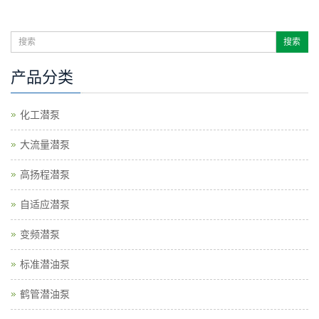
产品分类
化工潜泵
大流量潜泵
高扬程潜泵
自适应潜泵
变频潜泵
标准潜油泵
鹤管潜油泵