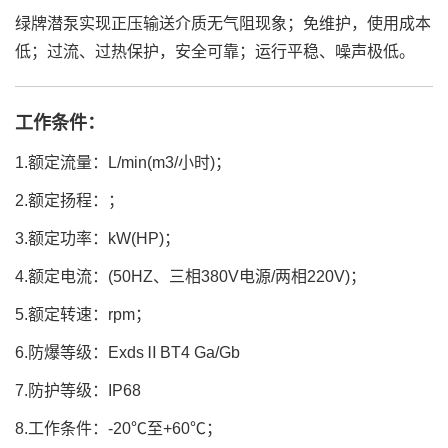
绿牌潜泵实现正压输送介质无气阻现象；免维护，使用成本
低；过流、过热保护，安全可靠；运行平稳、噪声极低。
工作条件：
1.额定流量：L/min(m3/小时)；
2.额定扬程：；
3.额定功率：kW(HP)；
4.额定电流：(50HZ、三相380V电源/两相220V)；
5.额定转速：rpm；
6.防爆等级：ExdsⅡBT4 Ga/Gb
7.防护等级：IP68
8.工作条件：-20℃至+60℃；