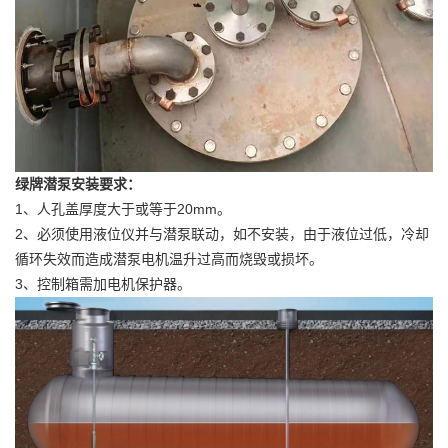
绿牌潜泵安装要求：
1、人孔盖厚度大于或等于20mm。
2、必须使用液位仪并与潜泵联动，如不安装，由于液位过低，冷却
循环失效而造成潜泵电机温升过高而烧毁或损坏。
3、控制箱需加电机保护器。