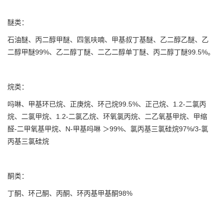
醚类：
石油醚、丙二醇甲醚、四氢呋喃、甲基叔丁基醚、乙二醇乙醚、乙
二醇甲醚99%、乙二醇丁醚、二乙二醇单丁醚、丙二醇丁醚99.5%。
烷类：
吗啉、甲基环已烷、正庚烷、环己烷99.5%、正己烷、1.2-二氯丙
烷、二氯甲烷、1.2-二氯乙烷、环氧氯丙烷、二乙氧基甲烷、甲缩
醛-二甲氧基甲烷、N-甲基吗啉 ＞99%、氯丙基三氯硅烷97%/3-氯
丙基三氯硅烷
酮类：
丁酮、环己酮、丙酮、环丙基甲基酮98%