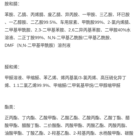
胺和腈：
苯胺、乙腈、丙烯腈、废乙腈、异丙胺、一甲胺、三乙胺、环已胺
、一乙醇胺、二乙胺99.5%、车用尿素、甲酰胺99%、2-氯内烯腈、
二甲基甲酰胺、2,3-二甲基苯胺、2,6二异丙基苯胺、二甲胺40%水
溶液、二正丁胺99%、N,N-二甲基乙酰胺/二甲基乙酰胺、
DMF（N,N-二甲基甲酰胺）溶剂液
醛和烯：
甲醛溶液、甲缩醛、苯乙烯、烯丙基氯/3-氯丙烯、高压硫化异丁
烯、1.1二氯乙烯99.9%、甲缩醛/二甲氧基甲烷/二甲醇缩甲醛
酯类：
正丙酯、丁内酯、乙酸甲酯、乙酸乙酯、乙酸丙酯、乙酸丁酯、醋
酸甲酯、醋酸丁酯、二价酸酯、丙酸甲酯、丙酸乙酯、丙酸丙脂、
油酸甲酯、丁酸乙酯、2-羟基乙酯、2-羟基丙酯、水杨酸甲酯、碳酸