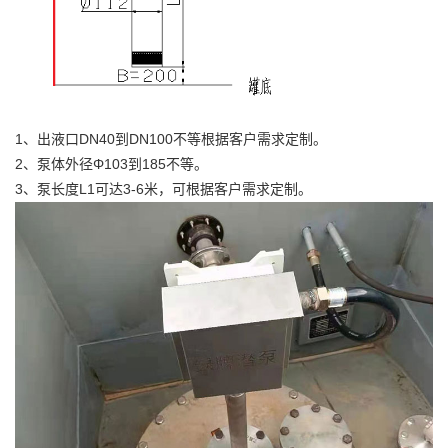
1、出液口DN40到DN100不等根据客户需求定制。
2、泵体外径Φ103到185不等。
3、泵长度L1可达3-6米，可根据客户需求定制。