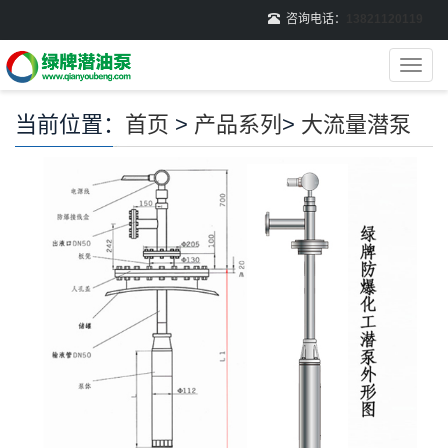
咨询电话：
13821120119
导
航
菜
当前位置：
首页
>
产品系列
>
大流量潜泵
单