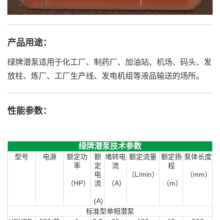
产品用途：
绿牌潜泵适用于化工厂、制药厂、加油站、机场、码头、发
放柱、炼厂、工厂生产线、发电机组等液品输送的场所。
性能参数：
绿牌潜泵技术参数
型号
电源
额定功
额
堵转电
额定流量
额定扬
泵体长度
率
定
流
程
电
（L/min）
（mm）
（HP）
流
（A）
（m）
(A)
标准型单相潜泵