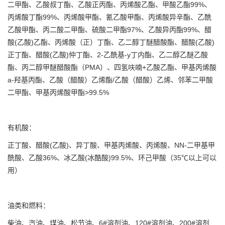
二甲酯、乙酸叔丁酯、乙酸正丙酯、丙烯酸乙酯、甲酸乙酯99%、
丙烯酸丁酯99%、丙烯酸甲酯、氰乙酸甲酯、丙烯酸异辛酯、乙酰
乙酸甲酯、丙二酸二甲酯、硫酸二甲酯97%、乙酸异丙酯99%、醋
酸(乙酸)乙酯、丙烯酸（正）丁酯、乙二醇丁醚醋酸酯、醋酸(乙酸)
正丁酯、醋酸(乙酸)仲丁酯、2-乙酰基-y丁内酯、乙二醇乙醚乙酸
酯、丙二醇甲醚醋酸酯（PMA）、四氢呋喃+乙酸乙酯、甲基丙烯酸
a-羟基丙酯、乙酸（醋酸）乙烯酯/乙酸（醋酸）乙烯、邻苯二甲酸
二甲酯、甲基丙烯酸甲酯>99.5%
有机酸：
正丁酸、醋酸(乙酸)、异丁酸、甲基丙烯酸、丙烯酸、NN-二甲基甲
酰酸、乙酸36%、冰乙酸(冰酷酸)99.5%、环己甲酸（35℃以上可以
用）
油类和燃料：
柴油、汽油、煤油、松节油、6#溶剂油、120#溶剂油、200#溶剂