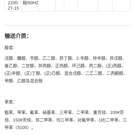
2100-
相/50HZ
27-15
输送介质：
醇类：
戊醇、糠醇、苄醇、乙二醇、异丁醇、2-辛醇、仲辛醇、异戊醇、
废乙醇、二甘醇、异丙醇、正丙醇、环己醇、丙二醇、(正)丙醇、
(正)辛醇、(正)丁醇、(正)已醇、混合戊醇、二乙二醇、二丙酮醇、
甲醇、乙醇及混合物
苯类：
粗苯、甲苯、氟苯、硝基苯、三甲苯、二甲苯、重芳烃、100#芳
烃、150#芳烃、邻二甲苯、均三甲苯、对氟甲苯、(对)二甲苯、三
甲苯（S100）。