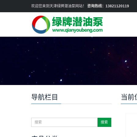
欢迎您来到天津绿牌潜油泵网站！
咨询热线：13821120119
导航栏目
当前