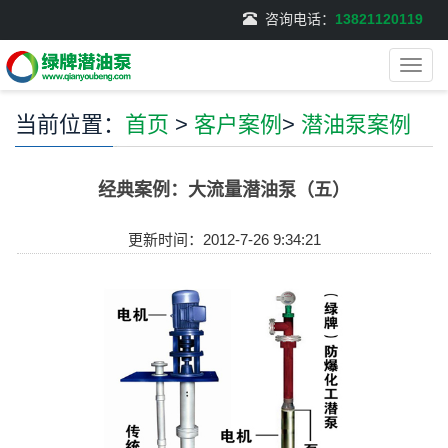
咨询电话：
13821120119
导
航
菜
当前位置：
首页
>
客户案例
>
潜油泵案例
单
经典案例：大流量潜油泵（五）
更新时间：2012-7-26 9:34:21