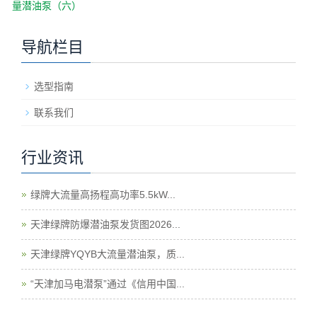
量潜油泵（六）
导航栏目
选型指南
联系我们
行业资讯
绿牌大流量高扬程高功率5.5kW...
天津绿牌防爆潜油泵发货图2026...
天津绿牌YQYB大流量潜油泵，质...
“天津加马电潜泵”通过《信用中国...