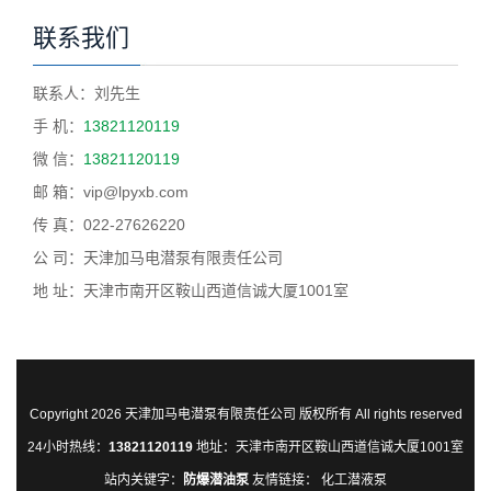
联系我们
联系人：刘先生
手 机：
13821120119
微 信：
13821120119
邮 箱：vip@lpyxb.com
传 真：022-27626220
公 司：天津加马电潜泵有限责任公司
地 址：天津市南开区鞍山西道信诚大厦1001室
Copyright 2026 天津加马电潜泵有限责任公司 版权所有 All rights reserved
24小时热线：
13821120119
地址：天津市南开区鞍山西道信诚大厦1001室
站内关键字：
防爆潜油泵
友情链接：
化工潜液泵